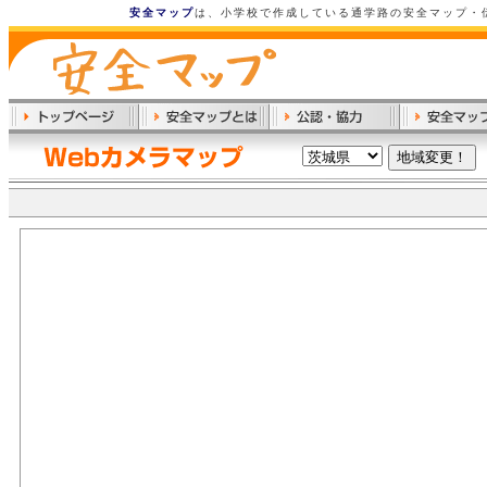
安全マップ
は、小学校で作成している通学路の安全マップ・