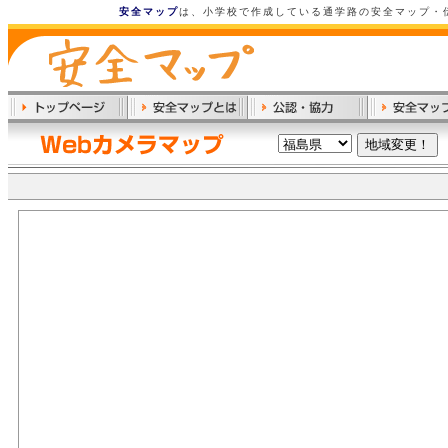
安全マップ
は、小学校で作成している通学路の安全マップ・