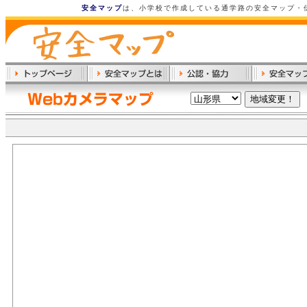
安全マップ
は、小学校で作成している通学路の安全マップ・