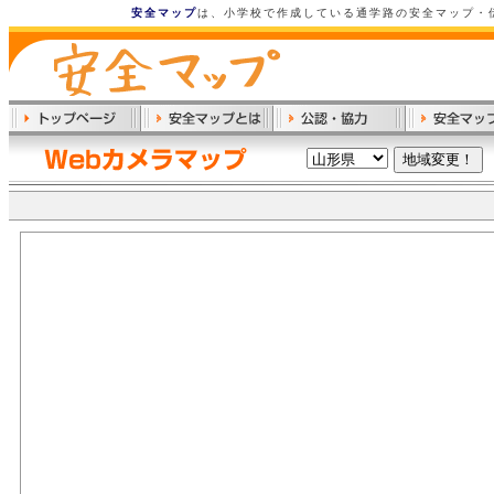
安全マップ
は、小学校で作成している通学路の安全マップ・