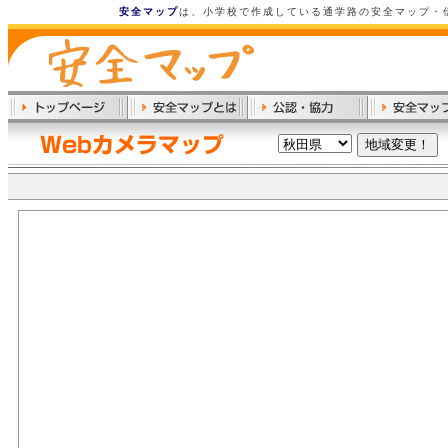
安全マップ
は、小学校で作成している通学路の安全マップ・