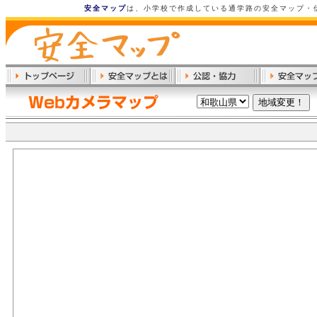
安全マップ
は、小学校で作成している通学路の安全マップ・