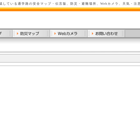
成している通学路の安全マップ・伝言版、防災・避難場所、Webカメラ、天気・注