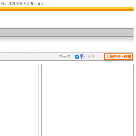
意報、地震情報を共有します
マーク
カメラ