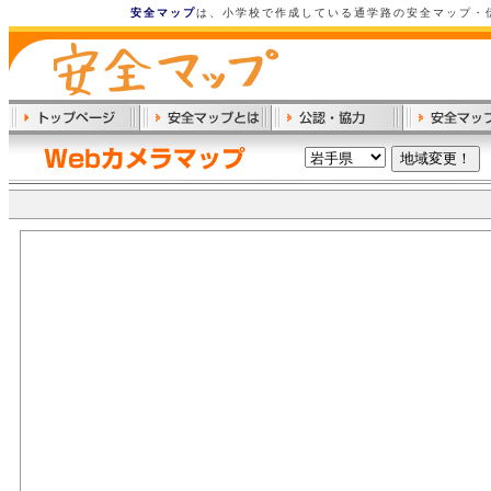
安全マップ
は、小学校で作成している通学路の安全マップ・