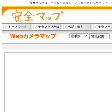
安全マップ
は、小学校で作成している通学路の安全マップ・