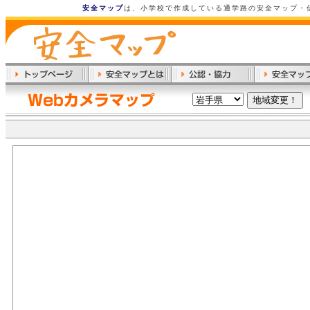
安全マップ
は、小学校で作成している通学路の安全マップ・