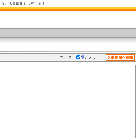
意報、地震情報を共有します
マーク
カメラ