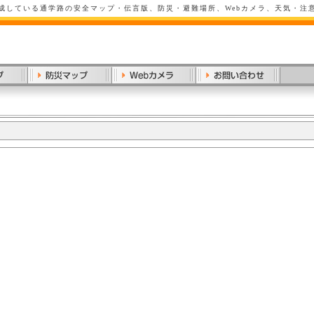
成している通学路の安全マップ・伝言版、防災・避難場所、Webカメラ、天気・注