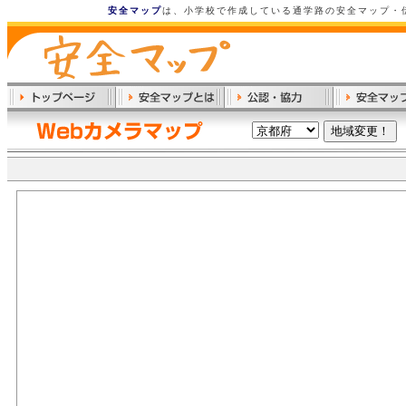
安全マップ
は、小学校で作成している通学路の安全マップ・