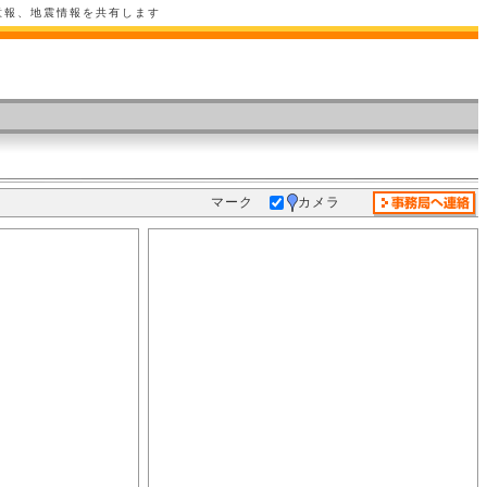
意報、地震情報を共有します
マーク
カメラ