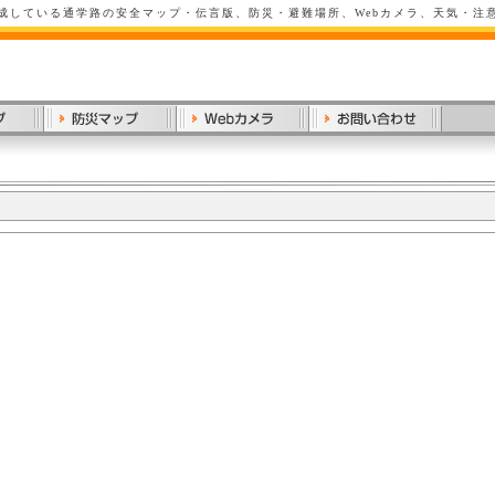
成している通学路の安全マップ・伝言版、防災・避難場所、Webカメラ、天気・注