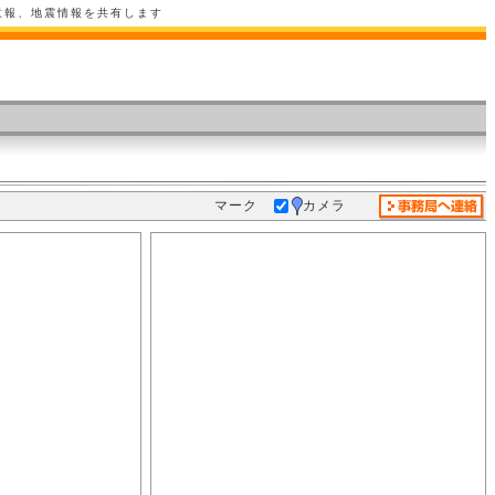
意報、地震情報を共有します
マーク
カメラ