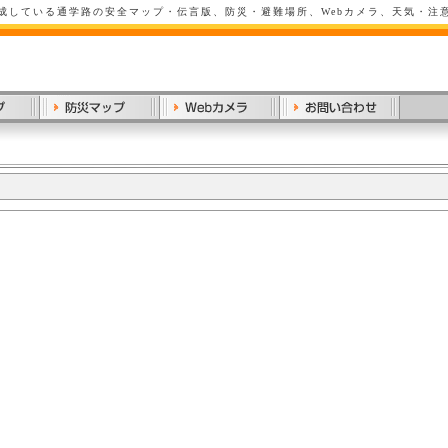
成している通学路の安全マップ・伝言版、防災・避難場所、Webカメラ、天気・注