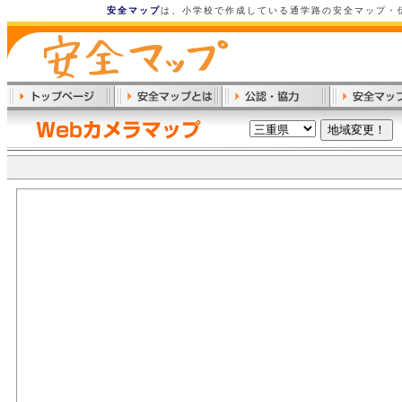
安全マップ
は、小学校で作成している通学路の安全マップ・