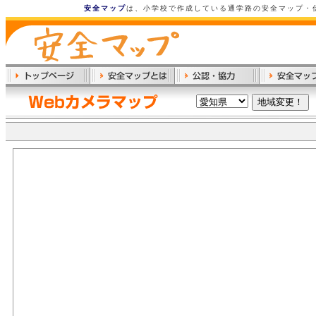
安全マップ
は、小学校で作成している通学路の安全マップ・