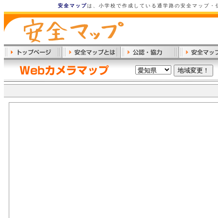
安全マップ
は、小学校で作成している通学路の安全マップ・