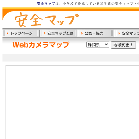
安全マップ
は、小学校で作成している通学路の安全マップ・