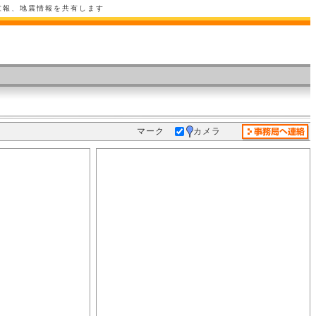
意報、地震情報を共有します
マーク
カメラ