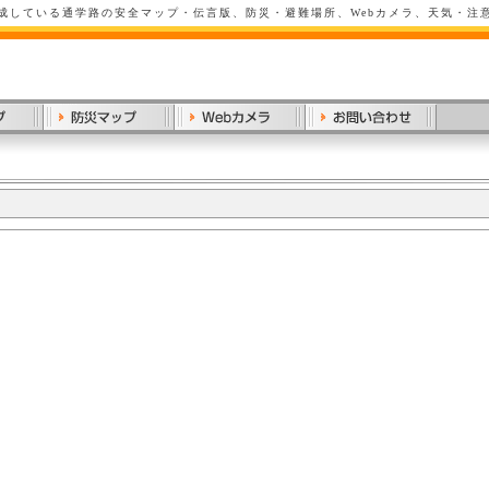
成している通学路の安全マップ・伝言版、防災・避難場所、Webカメラ、天気・注