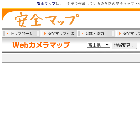
安全マップ
は、小学校で作成している通学路の安全マップ・