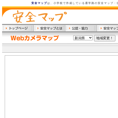
安全マップ
は、小学校で作成している通学路の安全マップ・