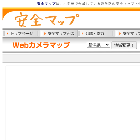
安全マップ
は、小学校で作成している通学路の安全マップ・