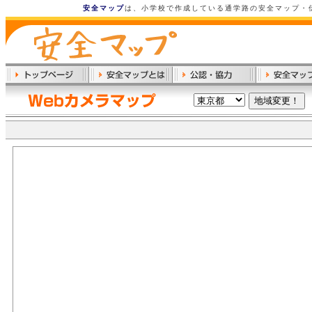
安全マップ
は、小学校で作成している通学路の安全マップ・