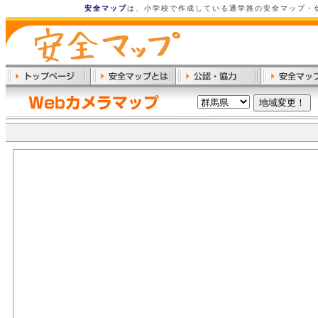
安全マップ
は、小学校で作成している通学路の安全マップ・