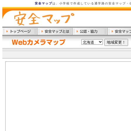
安全マップ
は、小学校で作成している通学路の安全マップ・