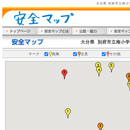
大分県 別府市立南
大分県 別府市立南小
マーク
危険
注意
その他