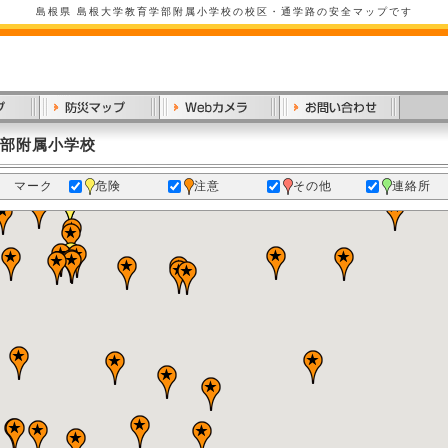
島根県 島根大学教育学部附属小学校の校区・通学路の安全マップです
学部附属小学校
マーク
危険
注意
その他
連絡所